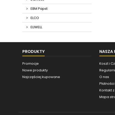
EBM Papst
ELCO
ELIWELL
PRODUKTY
NASZA 
Promocje
Koszt i 
Nowe produkty
Regulami
Najczęściej kupowane
O nas
Płatności
Kontakt 
Mapa str